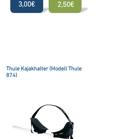
3,00€
2,50€
Thule Kajakhalter (Modell Thule
874)