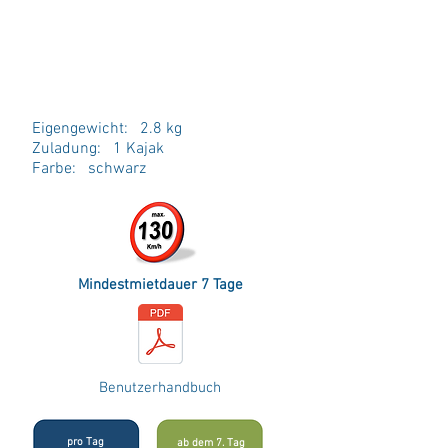
sich durch die flexiblen
Haltearme optimal an Ihr Kajak
an. Massive Spanngurte sorgen
während der Fahrt für sicheren
Halt.
Eigengewicht: 2.8 kg
Zuladung: 1 Kajak
Farbe: schwarz
Mindestmietdauer 7 Tage
Benutzerhandbuch
pro Tag
ab dem 7. Tag