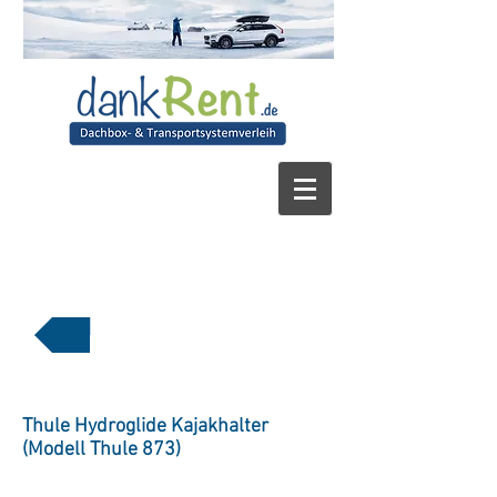
zurück zur Übersicht
Wassersportträger
Thule Hydroglide Kajakhalter
(Modell Thule 873)