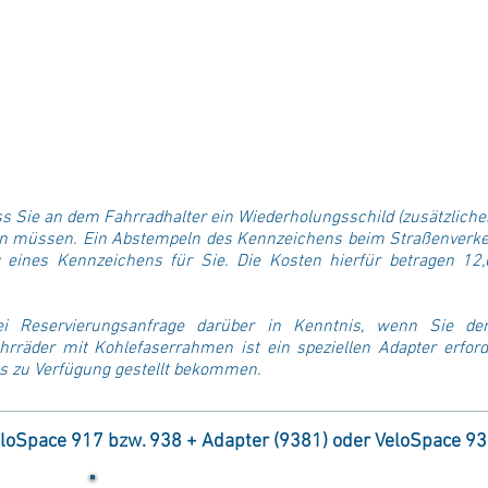
ss Sie an dem Fahrradhalter ein Wiederholungsschild (zusätzlic
n müssen. Ein Abstempeln des Kennzeichens beim Straßenverkeh
eines Kennzeichens für Sie. Die Kosten hierfür betragen 12
ei Reservierungsanfrage darüber in Kenntnis, wenn Sie de
rräder mit Kohlefaserrahmen ist ein speziellen Adapter erford
s zu Verfügung gestellt bekommen.
loSpace 917 bzw. 938 + Adapter (9381) oder VeloSpace 93