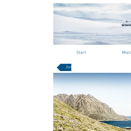
Start
Miet
Fah
zurück zur Übersicht