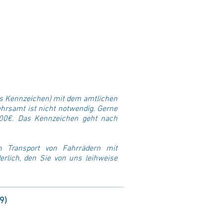
hes Kennzeichen) mit dem amtlichen
rsamt ist nicht notwendig. Gerne
,00€. Das Kennzeichen geht nach
n Transport von Fahrrädern mit
erlich, den Sie von uns leihweise
9)