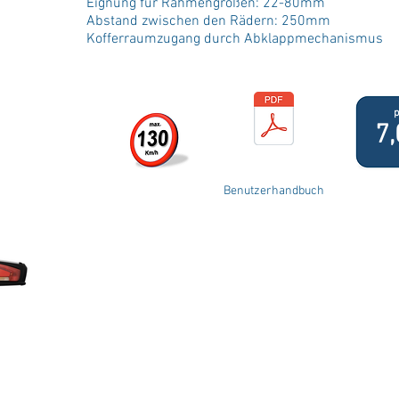
Eignung für Rahmengrößen: 22-80mm
Abstand zwischen den Rädern: 250mm
Kofferraumzugang durch Abklappmechanismus
p
7
Benutzerhandbuch