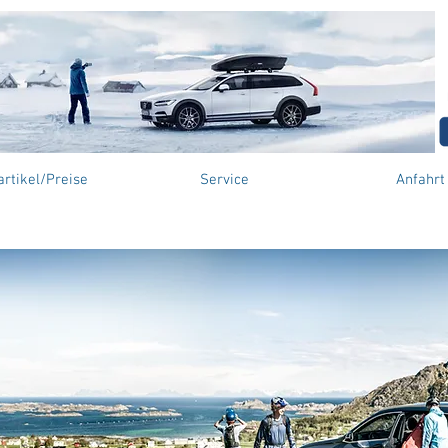
artikel/Preise
Service
Anfahrt
rradträger zur Befestigung auf der Anhängerk