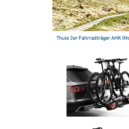
Thule 2er Fahrradträger AHK (Mo